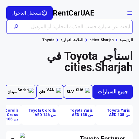
RentCarUAE
تسجيل الدخول
الرئيسية
cities.Sharjah
العلامة التجارية
Toyota
استأجر Toyota في
cities.Sharjah
جميع السيارات
SUV
فان
سيدان
ta Corolla
Toyota Corolla
Toyota Yaris
Toyota Yaris
من AED 135
من AED 138
من AED 146
Cross
من AED 186
Toyota Fortuner