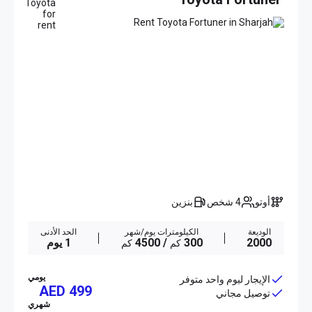
أوتو
4 شخص
بنزين
الوديعة
الكيلومترات يوم/شهر
الحد الأدنى
2000
300
/ 4500
1 يوم
كم
كم
يومي
الإيجار ليوم واحد متوفر
AED 499
توصيل مجاني
شهري