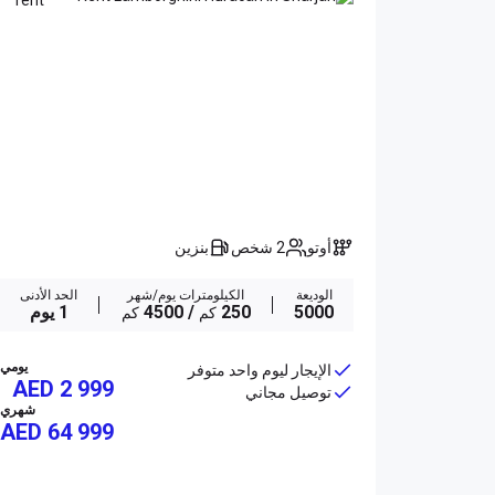
أوتو
2 شخص
بنزين
الوديعة
الكيلومترات يوم/شهر
الحد الأدنى
5000
250
/ 4500
1 يوم
كم
كم
يومي
الإيجار ليوم واحد متوفر
AED 2 999
توصيل مجاني
شهري
AED
64 999