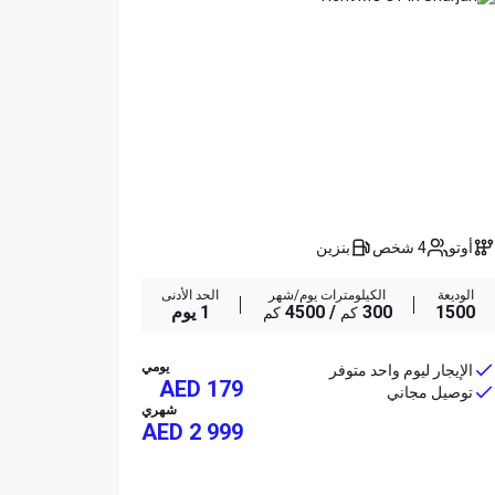
أوتو
4 شخص
بنزين
الوديعة
الكيلومترات يوم/شهر
الحد الأدنى
1500
300
/ 4500
1 يوم
كم
كم
يومي
الإيجار ليوم واحد متوفر
AED 179
توصيل مجاني
شهري
AED
2 999