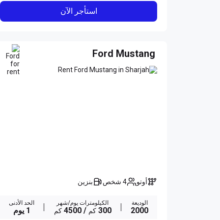
استأجر الآن
Ford Mustang
أوتو
4 شخص
بنزين
الوديعة
الكيلومترات يوم/شهر
الحد الأدنى
2000
300
/ 4500
1 يوم
كم
كم