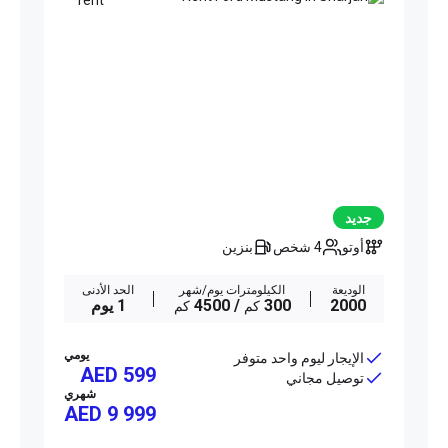
جديد
أوتو
4 شخص
بنزين
الوديعة
الكيلومترات يوم/شهر
الحد الأدنى
2000
300
/ 4500
1 يوم
كم
كم
يومي
الإيجار ليوم واحد متوفر
AED 599
توصيل مجاني
شهري
AED
9 999