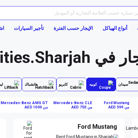
أنواع الهياكل
الإيجار حسب الفترة
تأجير السيارات
اش
cities.Shar
سيدان
كوبيه
كابريو
هاتشباك
لي
Mercedes-Benz AMG GT
Mercedes-Benz CLE
Ford Mustang
من AED 599
من AED 750
من AED 1000
Ford Mustang