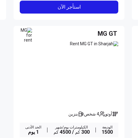
استأجر الآن
MG GT
أوتو
4 شخص
بنزين
الوديعة
الكيلومترات يوم/شهر
الحد الأدنى
1500
300
/ 4500
1 يوم
كم
كم