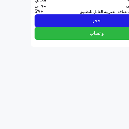
مجاني
ي
+5%
مضافة الضريبة القابل للتطبيق
احجز
واتساب