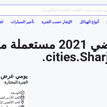
أنواع الهياكل
الإيجار حسب الفترة
تأجير السيارات
اش
اشترِ سيارة فضي 2021
يومي عرض ا
الفترة المختارة:
الوديعة
الحد الأدنى لفتر
الحد الأقصى للك
الخدمة والصيان