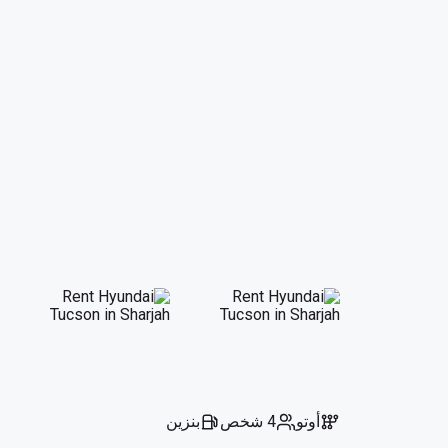
أوتو
4 شخص
بنزين