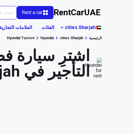
RentCarUAE
Rent a car
cities.Sharjah
الفئات
العلامات التجارية
الرئيسية
cities.Sharjah
Hyundai
Hyundai Tucson
التأجير في cities.Sharjah.