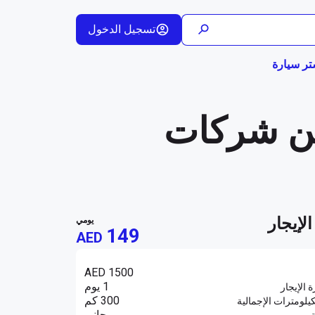
تسجيل الدخول
تر سيارة
 مستعملة من شركات
لإيجار
يومي
149
AED
AED 1500
1 يوم
ة الإيجار
300 كم
يلومترات الإجمالية
مجاني
ة