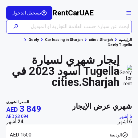
RentCarUAE
تسجيل الدخول
الرئيسية
cities.Sharjah
Car leasing in Sharjah
Geely
Geely Tugella
إيجار شهري لسيارة
Tugella أسود 2023 في
cities.Sharjah
السعر الشهري
شهري عرض الإيجار
3 849
AED
6 أشهر
AED 23 094
6 أشهر
24 أشهر
AED 1500
الوديعة