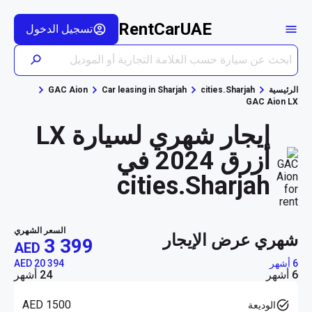
RentCarUAE
تسجيل الدخول
الرئيسية
cities.Sharjah
Car leasing in Sharjah
GAC Aion
GAC Aion LX
إيجار شهري لسيارة LX
أزرق 2024 في
cities.Sharjah
السعر الشهري
شهري عرض الإيجار
3 399
AED
6 أشهر
AED 20 394
6 أشهر
24 أشهر
AED 1500
الوديعة