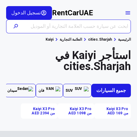
RentCarUAE
تسجيل الدخول
الرئيسية
cities.Sharjah
العلامة التجارية
Kaiyi
استأجر Kaiyi في
cities.Sharjah
جميع السيارات
SUV
فان
سيدان
Kaiyi X3 Pro
Kaiyi X3 Pro
Kaiyi X3 Pro
من AED 169
من AED 1098
من AED 2394