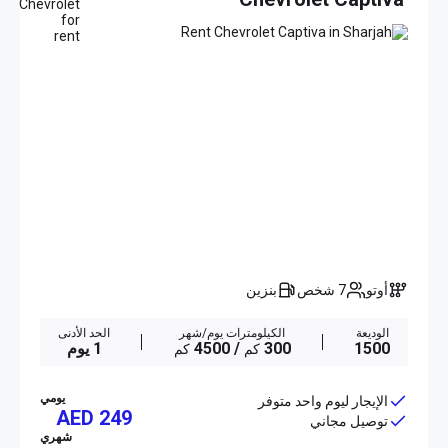
أوتو
7 شخص
بنزين
الوديعة
الكيلومترات يوم/شهر
الحد الأدنى
1500
300
/ 4500
1 يوم
كم
كم
يومي
الإيجار ليوم واحد متوفر
AED 249
توصيل مجاني
شهري