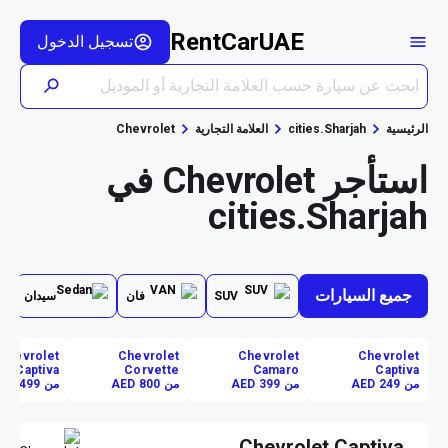
RentCarUAE
تسجيل الدخول
الرئيسية
cities.Sharjah
العلامة التجارية
Chevrolet
استأجر Chevrolet في
cities.Sharjah
جميع السيارات
SUV
فان
سيدان
Chevrolet
Chevrolet
Chevrolet
Chevrolet
Captiva
Corvette
Camaro
Captiva
من AED 249
من AED 399
من AED 800
من AED 1499
Chevrolet Captiva