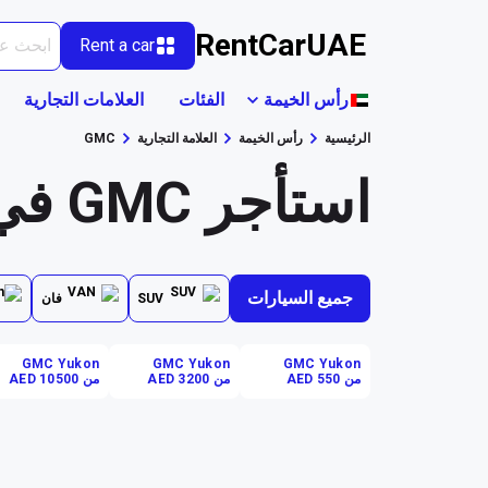
RentCarUAE
Rent a car
رأس الخيمة
الفئات
العلامات التجارية
الرئيسية
رأس الخيمة
العلامة التجارية
GMC
استأجر GMC في رأس الخيمة
جميع السيارات
SUV
فان
GMC Yukon
GMC Yukon
GMC Yukon
من AED 550
من AED 3200
من AED 10500