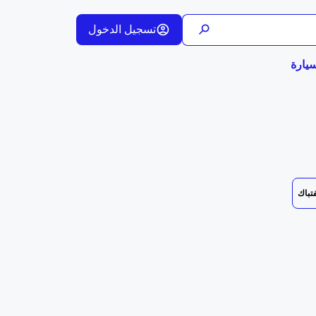
تسجيل الدخول
يارة
فتباك