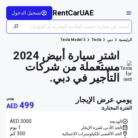
RentCarUAE
تسجيل الدخول
الرئيسية
دبي
Tesla
Tesla Model 3
اشترِ سيارة أبيض 2024
مستعملة من شركات
التأجير في دبي.
يومي عرض الإيجار
يومي
499
AED
الفترة المختارة:
AED 3000
الوديعة
1 يوم
الحد الأدنى لفترة الإيجار
300 كم
الحد الأقصى للكيلومترات الإجمالية