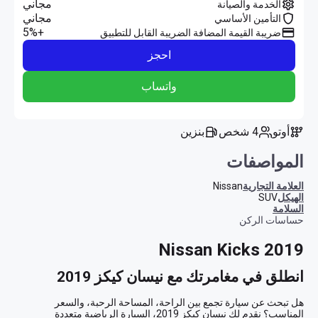
مجاني
الخدمة والصيانة
مجاني
التأمين الأساسي
+5%
ضريبة القيمة المضافة الضريبة القابل للتطبيق
احجز
واتساب
أوتو
4 شخص
بنزين
المواصفات
العلامة التجارية
Nissan
الهيكل
SUV
السلامة
حساسات الركن
Nissan Kicks 2019
انطلق في مغامرتك مع نيسان كيكز 2019
هل تبحث عن سيارة تجمع بين الراحة، المساحة الرحبة، والسعر 
المناسب؟ نقدم لك نيسان كيكز 2019، السيارة الرياضية متعددة 