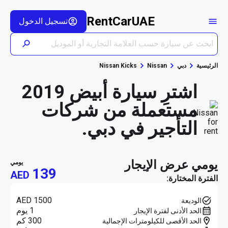
RentCarUAE
تسجيل الدخول
الرئيسية
دبي
Nissan
Nissan Kicks
اشترِ سيارة أبيض 2019
مستعملة من شركات
التأجير في دبي.
يومي عرض الإيجار
يومي
139
AED
الفترة المختارة:
AED 1500
الوديعة
1 يوم
الحد الأدنى لفترة الإيجار
300 كم
الحد الأقصى للكيلومترات الإجمالية