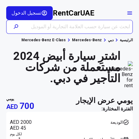
RentCarUAE
تسجيل الدخول
الرئيسية
دبي
Mercedes-Benz
Mercedes-Benz E-Class
اشترِ سيارة أبيض 2024
مستعملة من شركات
التأجير في دبي.
يومي عرض الإيجار
يومي
700
AED
الفترة المختارة:
AED 2000
الوديعة
AED 45
لكل يوم