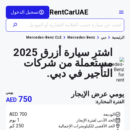
RentCarUAE
تسجيل الدخول
الرئيسية
دبي
Mercedes-Benz
Mercedes-Benz CLE
اشترِ سيارة أزرق 2025
مستعملة من شركات
التأجير في دبي.
يومي عرض الإيجار
يومي
750
AED
الفترة المختارة:
AED 700
الوديعة
1 يوم
الحد الأدنى لفترة الإيجار
250 كم
الحد الأقصى للكيلومترات الإجمالية