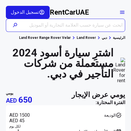
RentCarUAE
تسجيل الدخول
الرئيسية
دبي
Land Rover
Land Rover Range Rover Velar
اشترِ سيارة أسود 2024
مستعملة من شركات
التأجير في دبي.
يومي عرض الإيجار
يومي
650
AED
الفترة المختارة:
AED 1500
الوديعة
AED 45
لكل يوم