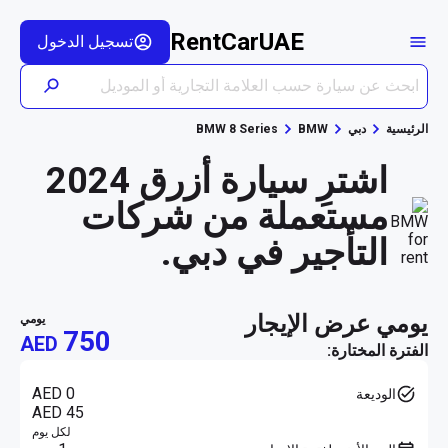
RentCarUAE
تسجيل الدخول
الرئيسية
دبي
BMW
BMW 8 Series
اشترِ سيارة أزرق 2024
مستعملة من شركات
التأجير في دبي.
يومي عرض الإيجار
يومي
750
AED
الفترة المختارة:
AED 0
الوديعة
AED 45
لكل يوم