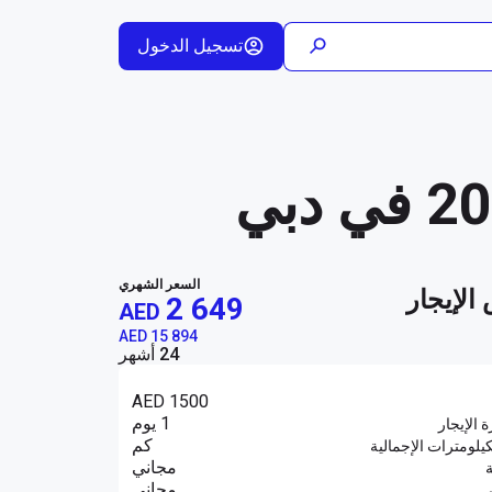
تسجيل الدخول
السعر الشهري
الإيجار
2 649
AED
AED 15 894
24 أشهر
AED 1500
1 يوم
ة الإيجار
كم
يلومترات الإجمالية
مجاني
ة
مجاني
ي