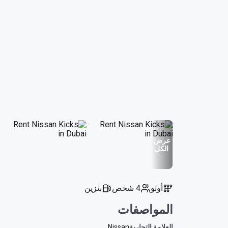
عرض
الكل
أوتو
4 شخص
بنزين
المواصفات
العلامة التجارية
Nissan