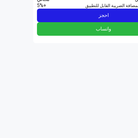
+5%
مضافة الضريبة القابل للتطبيق
احجز
واتساب