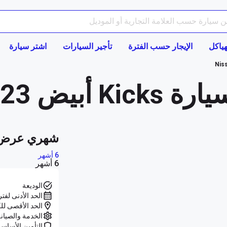
هياكل
الإيجار حسب الفترة
تأجير السيارات
اشتر سيارة
Nis
2023 في دبي
شهري عرض 
6 أشهر
6 أشهر
الوديعة
الحد الأدنى لفتر
الحد الأقصى للك
الخدمة والصيان
التأمين الأساس