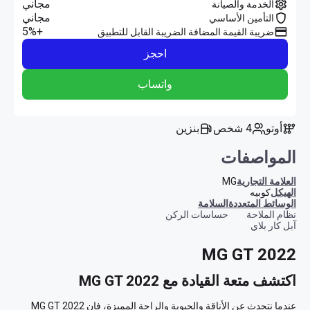
مجاني
الخدمة والصيانة
مجاني
التأمين الأساسي
+5%
ضريبة القيمة المضافة الضريبة القابل للتطبيق
احجز
واتساب
أوتو
4 شخص
بنزين
المواصفات
العلامة التجارية
MG
الهيكل
كوبيه
الوسائط المتعددة
السلامة
نظام الملاحة
حساسات الركن
آبل كار بلاي
MG GT 2022
اكتشف متعة القيادة مع MG GT 2022
عندما نتحدث عن الأناقة والحيوية والراحة المميزة، فإن MG GT 2022 