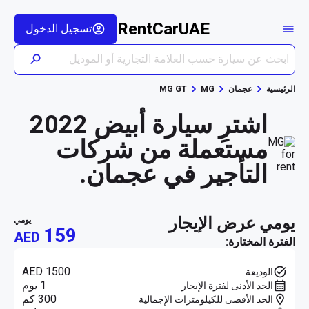
RentCarUAE
تسجيل الدخول
الرئيسية
عجمان
MG
MG GT
اشترِ سيارة أبيض 2022
مستعملة من شركات
التأجير في عجمان.
يومي عرض الإيجار
يومي
159
AED
الفترة المختارة:
AED 1500
الوديعة
1 يوم
الحد الأدنى لفترة الإيجار
300 كم
الحد الأقصى للكيلومترات الإجمالية