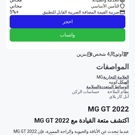
مجاني
التأمين الأساسي
+5%
ضريبة القيمة المضافة الضريبة القابل للتطبيق
احجز
واتساب
أوتو
4 شخص
بنزين
المواصفات
العلامة التجارية
MG
الهيكل
كوبيه
الوسائط المتعددة
السلامة
نظام الملاحة
حساسات الركن
آبل كار بلاي
MG GT 2022
اكتشف متعة القيادة مع MG GT 2022
عندما نتحدث عن الأناقة والحيوية والراحة المميزة، فإن MG GT 2022 