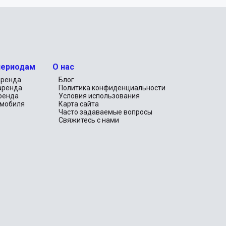
периодам
О нас
аренда
Блог
аренда
Политика конфиденциальности
ренда
Условия использования
омобиля
Карта сайта
Часто задаваемые вопросы
Свяжитесь с нами