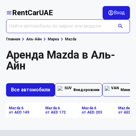
RentCarUAE
Вход
Главная
Аль-Айн
Марка
Mazda
Аренда Mazda в Аль-
Айн
Все автомобили
Внедорожник
Минивэ
Mazda 6
Mazda 6
Mazda 6
Mazda CX
от AED 149
от AED 172
от AED 203
от AED 2