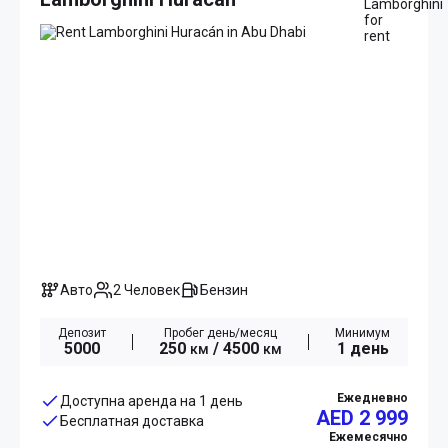
Авто
2 Человек
Бензин
Депозит
Пробег день/месяц
Минимум
5000
250
/ 4500
1 день
км
км
Ежедневно
Доступна аренда на 1 день
AED 2 999
Бесплатная доставка
Ежемесячно