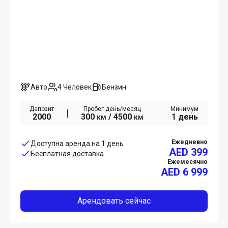
Авто
4 Человек
Бензин
Депозит
Пробег день/месяц
Минимум
2000
300
/ 4500
1 день
км
км
Ежедневно
Доступна аренда на 1 день
AED 399
Бесплатная доставка
Ежемесячно
AED
6 999
Арендовать сейчас