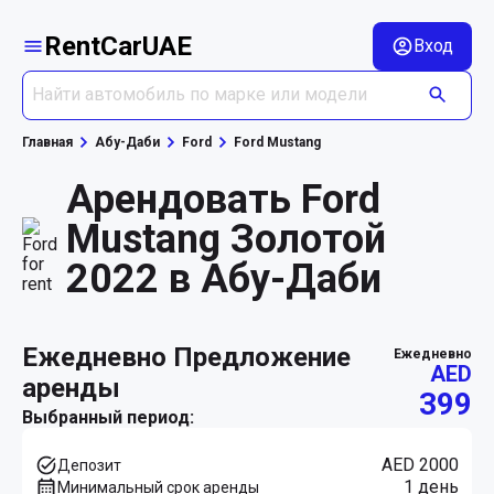
RentCarUAE
Вход
Главная
Абу-Даби
Ford
Ford Mustang
Арендовать Ford
Mustang Золотой
2022 в Абу-Даби
ежедневно Предложение
ежедневно
AED
аренды
399
Выбранный период:
AED 2000
Депозит
1 день
Минимальный срок аренды