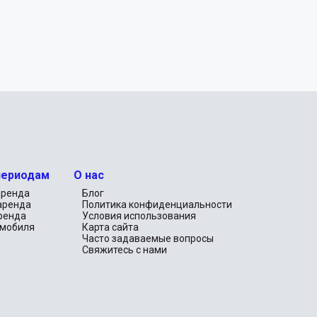
периодам
О нас
аренда
Блог
аренда
Политика конфиденциальности
ренда
Условия использования
омобиля
Карта сайта
Часто задаваемые вопросы
Свяжитесь с нами