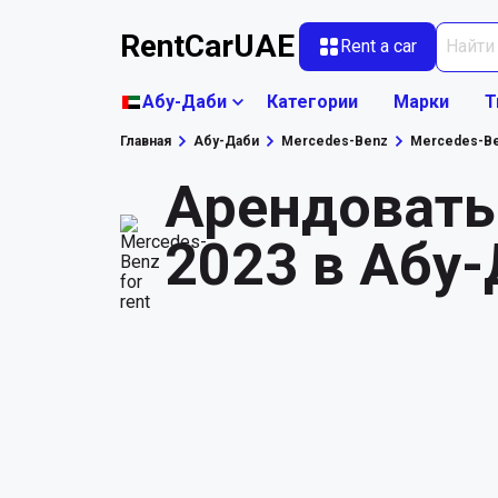
RentCarUAE
Rent a car
Абу-Даби
Категории
Марки
Т
Главная
Абу-Даби
Mercedes-Benz
Mercedes-Be
Арендовать
2023 в Абу