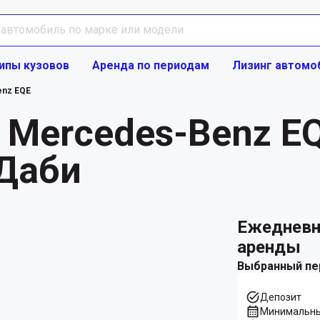
ипы кузовов
Аренда по периодам
Лизинг автомо
nz EQE
 Mercedes-Benz E
-Даби
ежедневно Предложение
аренды
Выбранный пе
Депозит
Минимальны