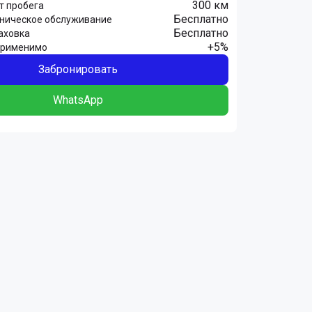
300 км
т пробега
Бесплатно
хническое обслуживание
Бесплатно
аховка
+5%
Применимо
Забронировать
WhatsApp