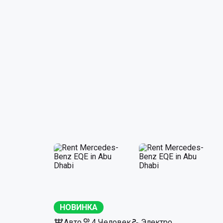
НОВИНКА
Авто
4 Человек
Электро