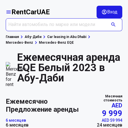
RentCarUAE
Вход
Главная
Абу-Даби
Car leasing in Abu Dhabi
Mercedes-Benz
Mercedes-Benz EQE
Ежемесячная аренда
EQE Белый 2023 в
Абу-Даби
Месячная
ежемесячно
стоимость
AED
Предложение аренды
9 999
6 месяцев
AED 59 994
6 месяцев
24 месяцев