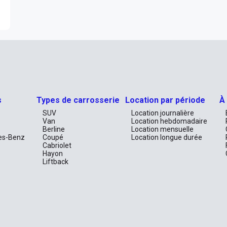
s
Types de carrosserie
Location par période
À
SUV
Location journalière
Van
Location hebdomadaire
Berline
Location mensuelle
es-Benz
Coupé
Location longue durée
Cabriolet
Hayon
Liftback