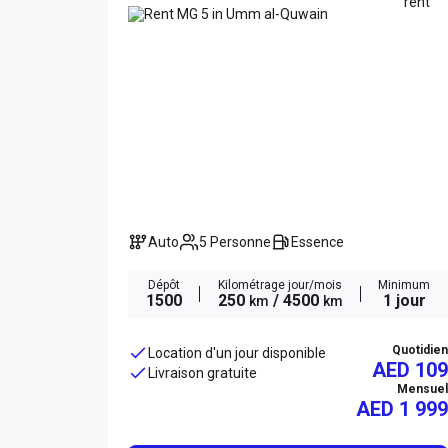
Auto
5 Personne
Essence
Dépôt
Kilométrage jour/mois
Minimum
1500
250
/ 4500
1 jour
km
km
Quotidien
Location d'un jour disponible
AED 109
Livraison gratuite
Mensuel
AED
1 999