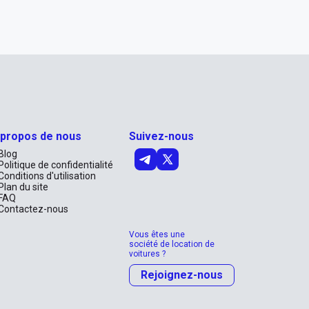
 propos de nous
Suivez-nous
Blog
Politique de confidentialité
Conditions d'utilisation
Plan du site
FAQ
Contactez-nous
Vous êtes une
société de location de
voitures ?
Rejoignez-nous