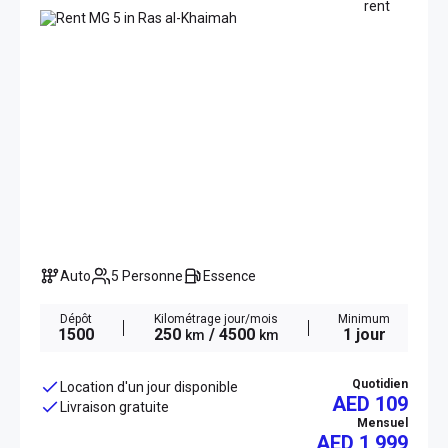
Auto
5 Personne
Essence
Dépôt
Kilométrage jour/mois
Minimum
1500
250
/ 4500
1 jour
km
km
Quotidien
Location d'un jour disponible
AED 109
Livraison gratuite
Mensuel
AED
1 999