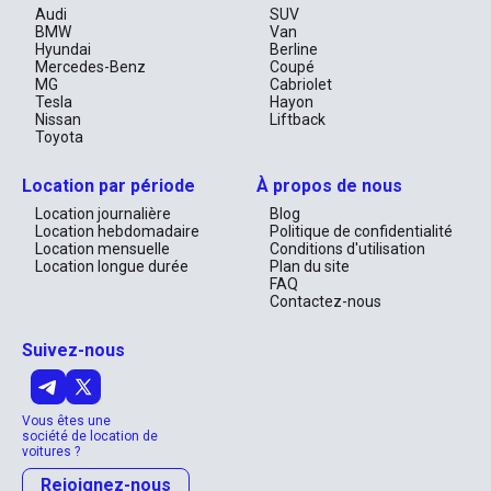
Audi
SUV
BMW
Van
Hyundai
Berline
Mercedes-Benz
Coupé
MG
Cabriolet
Tesla
Hayon
Nissan
Liftback
Toyota
Location par période
À propos de nous
Location journalière
Blog
Location hebdomadaire
Politique de confidentialité
Location mensuelle
Conditions d'utilisation
Location longue durée
Plan du site
FAQ
Contactez-nous
Suivez-nous
Vous êtes une
société de location de
voitures ?
Rejoignez-nous