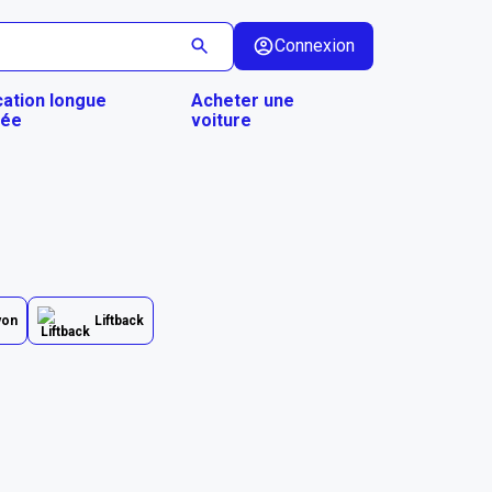
Connexion
ation longue
Acheter une
rée
voiture
yon
Liftback