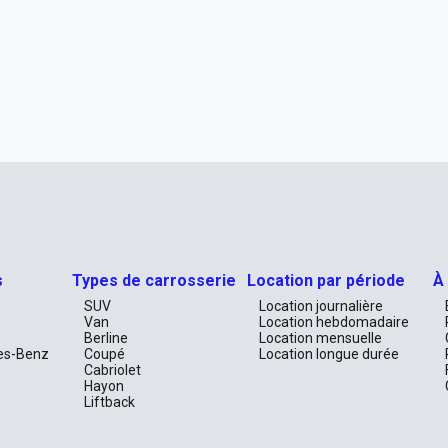
s
Types de carrosserie
Location par période
À
SUV
Location journalière
Van
Location hebdomadaire
Berline
Location mensuelle
es-Benz
Coupé
Location longue durée
Cabriolet
Hayon
Liftback