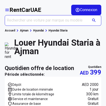
RentCarUAE
Connexion
Accueil
Ajman
Hyundai
Hyundai Staria
Louer Hyundai Staria à
Ajman
quotidien offre de location
quotidien
399
AED
Période sélectionnée:
AED 2000
Dépôt
1 jour
Durée de location minimale
300 km
Limite totale de kilométrage
Gratuit
Service et maintenance
Gratuit
Assurance de base