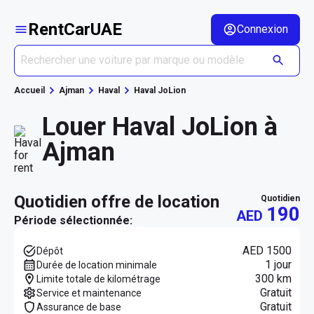
RentCarUAE
Connexion
Accueil
Ajman
Haval
Haval JoLion
Louer Haval JoLion à
Ajman
quotidien offre de location
quotidien
190
AED
Période sélectionnée:
AED 1500
Dépôt
1 jour
Durée de location minimale
300 km
Limite totale de kilométrage
Gratuit
Service et maintenance
Gratuit
Assurance de base