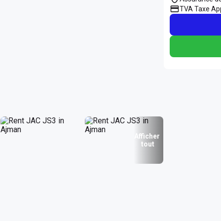
TVA Taxe App
Afficher
tout