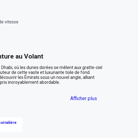
de vitesse
nture au Volant
Dhabi, où les dunes dorées se mêlent aux gratte-ciel 
uteur de cette vaste et luxuriante toile de fond. 
couvrir les Émirats sous un nouvel angle, alliant 
 prix incroyablement abordable.

Afficher plus
us les regards, que vous flâniez le long de la 
xploriez les souks animés de Dubaï. À l'intérieur, 
 contemporaine et sophistiquée qui vous enveloppe 
re personnes, ce SUV est idéal pour une escapade en 
journalière
r des aventures inoubliables.

telligente