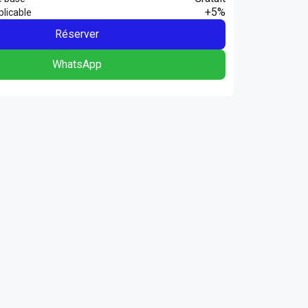
+5%
licable
Réserver
WhatsApp