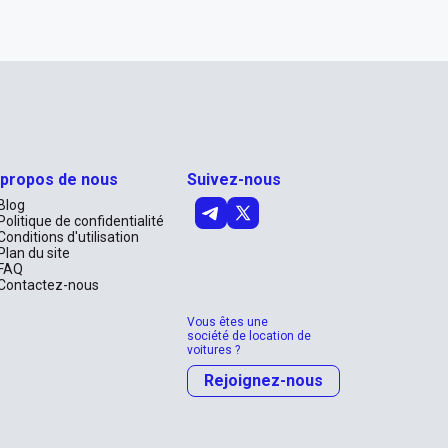
 propos de nous
Suivez-nous
Blog
Politique de confidentialité
Conditions d'utilisation
Plan du site
FAQ
Contactez-nous
Vous êtes une
société de location de
voitures ?
Rejoignez-nous