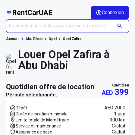
RentCarUAE
Connexion
Accueil
Abu Dhabi
Opel
Opel Zafira
Louer Opel Zafira à
Abu Dhabi
quotidien offre de location
quotidien
399
AED
Période sélectionnée:
AED 2000
Dépôt
1 jour
Durée de location minimale
300 km
Limite totale de kilométrage
Gratuit
Service et maintenance
Gratuit
Assurance de base