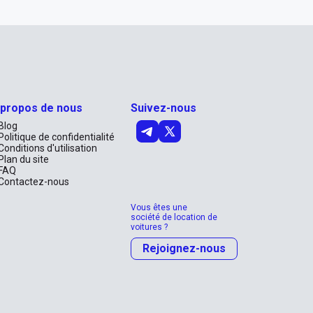
 propos de nous
Suivez-nous
Blog
Politique de confidentialité
Conditions d'utilisation
Plan du site
FAQ
Contactez-nous
Vous êtes une
société de location de
voitures ?
Rejoignez-nous