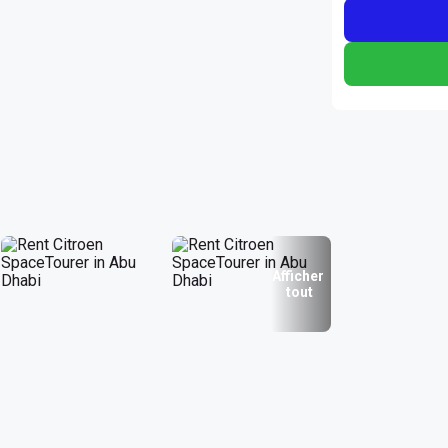
Afficher
tout