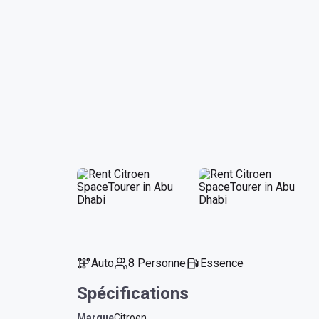
Auto
8 Personne
Essence
Spécifications
Marque
Citroen