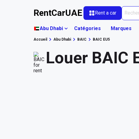
RentCarUAE
Rent a car
Abu Dhabi
Catégories
Marques
Accueil
Abu Dhabi
BAIC
BAIC EU5
Louer BAIC 