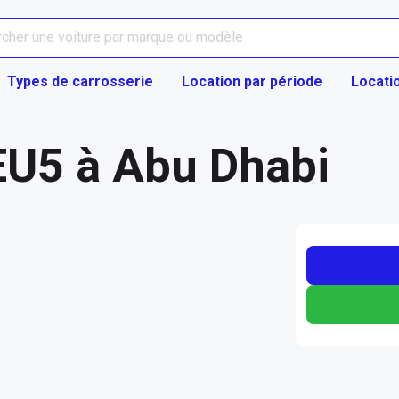
Types de carrosserie
Location par période
Locati
EU5 à Abu Dhabi