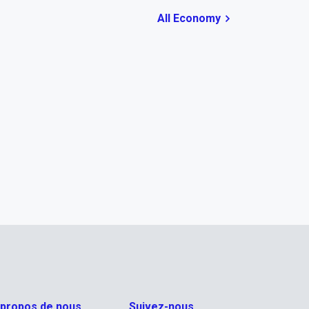
All Economy
 propos de nous
Suivez-nous