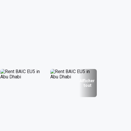
Afficher
tout