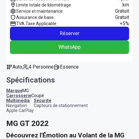
km
Limite totale de kilométrage
Gratuit
Service et maintenance
Gratuit
Assurance de base
+5%
TVA Taxe Applicable
Réserver
WhatsApp
Auto
4 Personne
Essence
Spécifications
Marque
MG
Carrosserie
Coupé
multimédia
sécurité
Navigation
Capteurs de stationnement
Apple CarPlay
MG GT 2022
Découvrez l'Émotion au Volant de la MG 