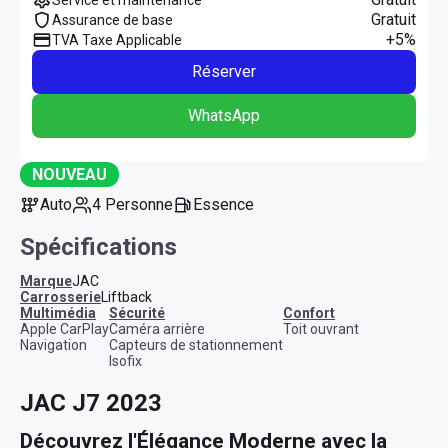
Gratuit
Assurance de base
+5%
TVA Taxe Applicable
Réserver
WhatsApp
NOUVEAU
Auto
4 Personne
Essence
Spécifications
Marque
JAC
Carrosserie
Liftback
multimédia
sécurité
confort
Apple CarPlay
Caméra arrière
Toit ouvrant
Navigation
Capteurs de stationnement
Isofix
JAC J7 2023
Découvrez l'Élégance Moderne avec la 