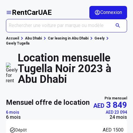
RentCarUAE
Connexion
Accueil
Abu Dhabi
Car leasing in Abu Dhabi
Geely
Geely Tugella
Location mensuelle
Tugella Noir 2023 à
Abu Dhabi
Prix mensuel
mensuel offre de location
3 849
AED
6 mois
AED 23 094
6 mois
24 mois
AED 1500
Dépôt