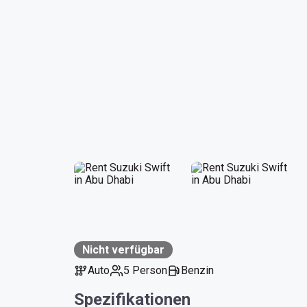
Nicht verfügbar
Auto
5 Person
Benzin
Spezifikationen