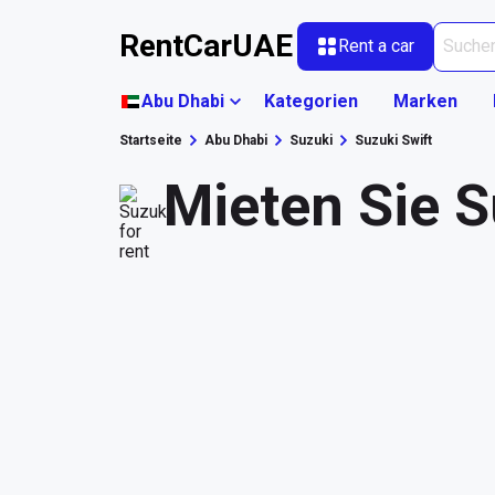
RentCarUAE
Rent a car
Abu Dhabi
Kategorien
Marken
Startseite
Abu Dhabi
Suzuki
Suzuki Swift
Mieten Sie S