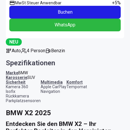
+5%
MwSt Steuer Anwendbar
Buchen
WhatsApp
NEU
Auto
4 Person
Benzin
Spezifikationen
Marke
BMW
Karosserie
SUV
Sicherheit
Multimedia
Komfort
Kamera 360
Apple CarPlay
Tempomat
Isofix
Navigation
Rückkamera
Parkplatzsensoren
BMW X2 2025
Entdecken Sie den BMW X2 – Ihr 