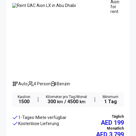
Auto
4 Person
Benzin
Kaution
Kilometer pro Tag/Monat
Minimum
1500
300
/ 4500
1 Tag
km
km
Täglich
1-Tages-Miete verfügbar
AED 199
Kostenlose Lieferung
Monatlich
AED
3 799