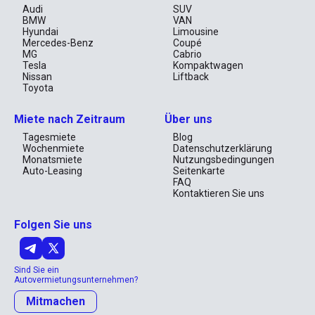
Audi
SUV
BMW
VAN
Hyundai
Limousine
Mercedes-Benz
Coupé
MG
Cabrio
Tesla
Kompaktwagen
Nissan
Liftback
Toyota
Miete nach Zeitraum
Über uns
Tagesmiete
Blog
Wochenmiete
Datenschutzerklärung
Monatsmiete
Nutzungsbedingungen
Auto-Leasing
Seitenkarte
FAQ
Kontaktieren Sie uns
Folgen Sie uns
Sind Sie ein
Autovermietungsunternehmen?
Mitmachen