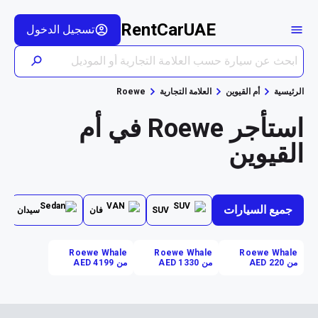
RentCarUAE
تسجيل الدخول
الرئيسية
أم القيوين
العلامة التجارية
Roewe
استأجر Roewe في أم
القيوين
جميع السيارات
SUV
فان
سيدان
Roewe Whale
Roewe Whale
Roewe Whale
من AED 220
من AED 1330
من AED 4199