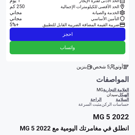
1 يوم
الحد الأدنى لفترة الإيجار
250 كم
الحد الأقصى للكيلومترات الإجمالية
مجاني
الخدمة والصيانة
مجاني
التأمين الأساسي
+5%
ضريبة القيمة المضافة الضريبة القابل للتطبيق
احجز
واتساب
أوتو
5 شخص
بنزين
المواصفات
العلامة التجارية
MG
الهيكل
سيدان
السلامة
الراحة
حساسات الركن
مثبت السرعة
MG 5 2022
انطلق في مغامرتك اليومية مع MG 5 2022