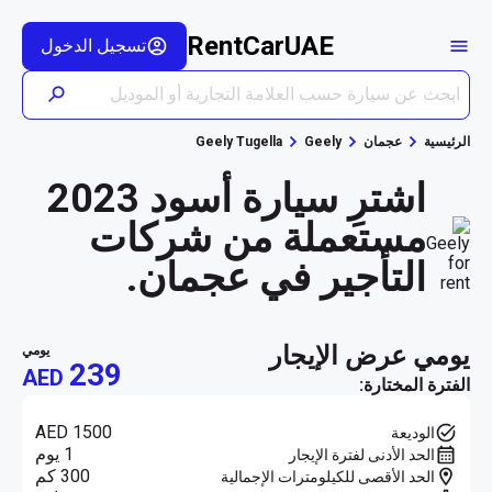
RentCarUAE
تسجيل الدخول
الرئيسية
عجمان
Geely
Geely Tugella
اشترِ سيارة أسود 2023
مستعملة من شركات
التأجير في عجمان.
يومي عرض الإيجار
يومي
239
AED
الفترة المختارة:
AED 1500
الوديعة
1 يوم
الحد الأدنى لفترة الإيجار
300 كم
الحد الأقصى للكيلومترات الإجمالية