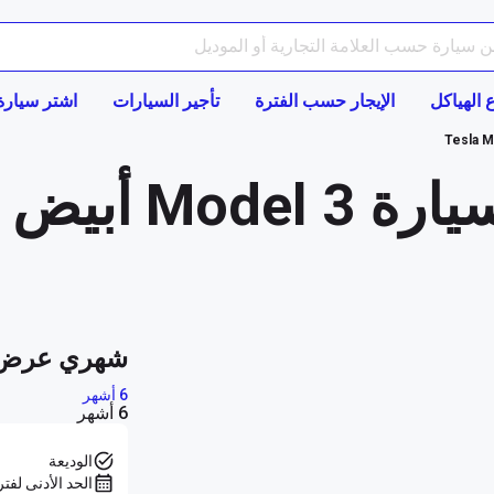
ع الهياكل
الإيجار حسب الفترة
تأجير السيارات
اشتر سيارة
Tesla M
شهري عرض 
6 أشهر
6 أشهر
الوديعة
الحد الأدنى لفتر