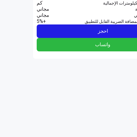
كم
يلومترات الإجمالية
مجاني
ة
مجاني
ي
+5%
مضافة الضريبة القابل للتطبيق
احجز
واتساب