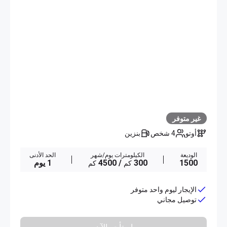
غير متوفر
أوتو
4 شخص
بنزين
الوديعة
الكيلومترات يوم/شهر
الحد الأدنى
1500
300
/ 4500
1 يوم
كم
كم
الإيجار ليوم واحد متوفر
توصيل مجاني