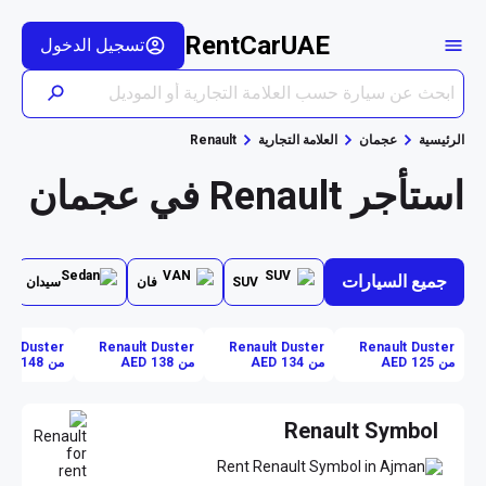
RentCarUAE
تسجيل الدخول
الرئيسية
عجمان
العلامة التجارية
Renault
استأجر Renault في عجمان
جميع السيارات
SUV
فان
سيدان
ult Duster
Renault Duster
Renault Duster
Renault Duster
من AED 125
من AED 134
من AED 138
من AED 148
Renault Symbol