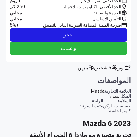
1 يوم
الحد الأدنى لفترة الإيجار
250 كم
الحد الأقصى للكيلومترات الإجمالية
مجاني
الخدمة والصيانة
مجاني
التأمين الأساسي
+5%
ضريبة القيمة المضافة الضريبة القابل للتطبيق
احجز
واتساب
أوتو
5 شخص
بنزين
المواصفات
العلامة التجارية
Mazda
الهيكل
سيدان
السلامة
الراحة
حساسات الركن
مثبت السرعة
كاميرا خلفية
Mazda 6 2023
تجربة متميزة مع مازدا 6 الحمراء الأنيقة