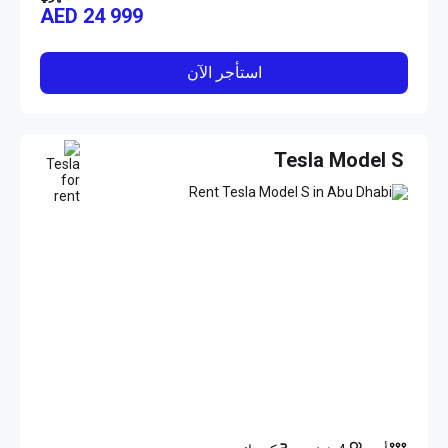
AED
24 999
استأجر الآن
Tesla Model S