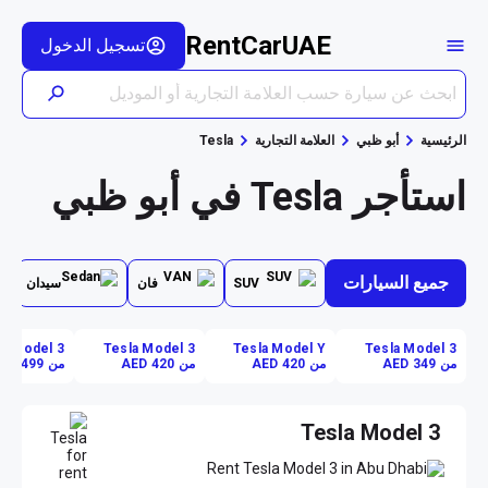
RentCarUAE
تسجيل الدخول
الرئيسية
أبو ظبي
العلامة التجارية
Tesla
استأجر Tesla في أبو ظبي
جميع السيارات
SUV
فان
سيدان
la Model 3
Tesla Model 3
Tesla Model Y
Tesla Model 3
من AED 349
من AED 420
من AED 420
من AED 499
Tesla Model 3