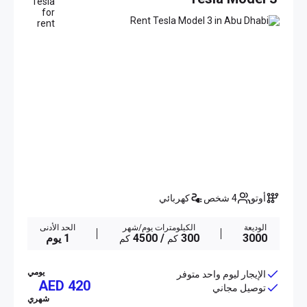
أوتو
4 شخص
كهربائي
الوديعة
الكيلومترات يوم/شهر
الحد الأدنى
3000
300
/ 4500
1 يوم
كم
كم
يومي
الإيجار ليوم واحد متوفر
AED 420
توصيل مجاني
شهري