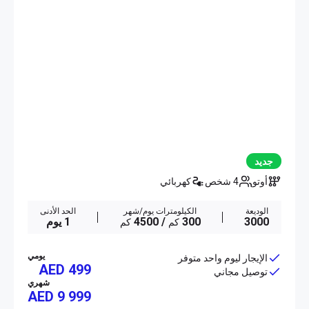
جديد
أوتو
4 شخص
كهربائي
الوديعة
الكيلومترات يوم/شهر
الحد الأدنى
3000
300
/ 4500
1 يوم
كم
كم
يومي
الإيجار ليوم واحد متوفر
AED 499
توصيل مجاني
شهري
AED
9 999