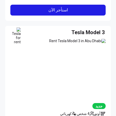
استأجر الآن
Tesla Model 3
جديد
أوتو
4 شخص
كهربائي