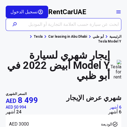
RentCarUAE
تسجيل الدخول
الرئيسية
أبو ظبي
Car leasing in Abu Dhabi
Tesla
Tesla Model Y
إيجار شهري لسيارة
Model Y أبيض 2022 في
أبو ظبي
السعر الشهري
شهري عرض الإيجار
8 499
AED
6 أشهر
AED 50 994
6 أشهر
24 أشهر
AED 3000
الوديعة