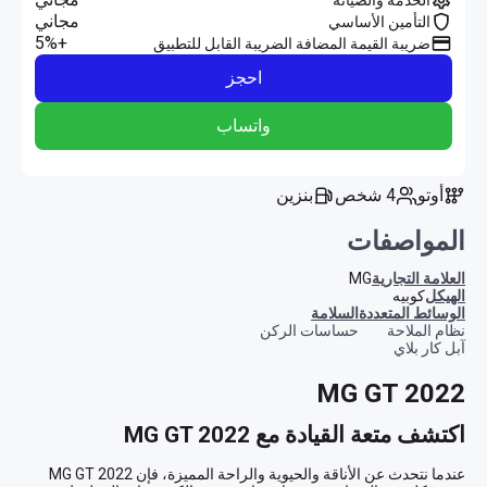
مجاني
التأمين الأساسي
+5%
ضريبة القيمة المضافة الضريبة القابل للتطبيق
احجز
واتساب
أوتو
4 شخص
بنزين
المواصفات
العلامة التجارية
MG
الهيكل
كوبيه
الوسائط المتعددة
السلامة
نظام الملاحة
حساسات الركن
آبل كار بلاي
MG GT 2022
اكتشف متعة القيادة مع MG GT 2022
عندما نتحدث عن الأناقة والحيوية والراحة المميزة، فإن MG GT 2022 