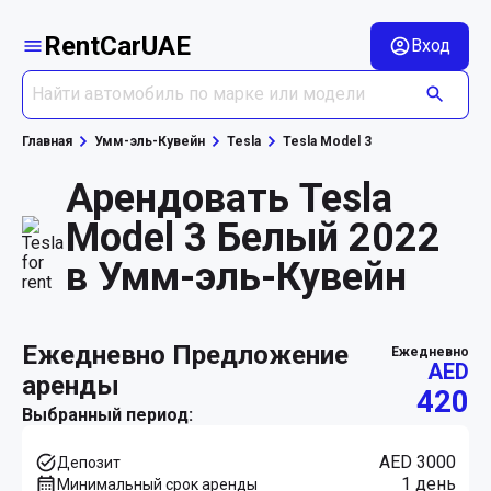
RentCarUAE
Вход
Главная
Умм-эль-Кувейн
Tesla
Tesla Model 3
Арендовать Tesla
Model 3 Белый 2022
в Умм-эль-Кувейн
ежедневно Предложение
ежедневно
AED
аренды
420
Выбранный период:
AED 3000
Депозит
1 день
Минимальный срок аренды