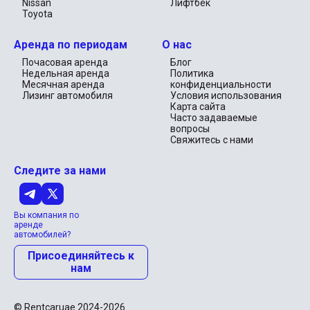
Nissan
Лифтбек
Toyota
Аренда по периодам
О нас
Почасовая аренда
Блог
Недельная аренда
Политика
Месячная аренда
конфиденциальности
Лизинг автомобиля
Условия использования
Карта сайта
Часто задаваемые
вопросы
Свяжитесь с нами
Следите за нами
Вы компания по
аренде
автомобилей?
Присоединяйтесь к
нам
© Rentcaruae 2024-2026