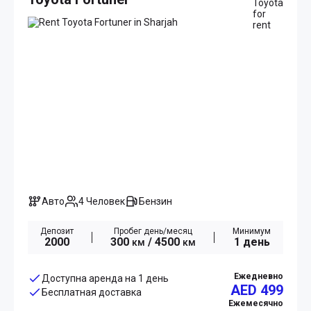
Авто
4 Человек
Бензин
Депозит
Пробег день/месяц
Минимум
2000
300
/ 4500
1 день
км
км
Ежедневно
Доступна аренда на 1 день
AED 499
Бесплатная доставка
Ежемесячно